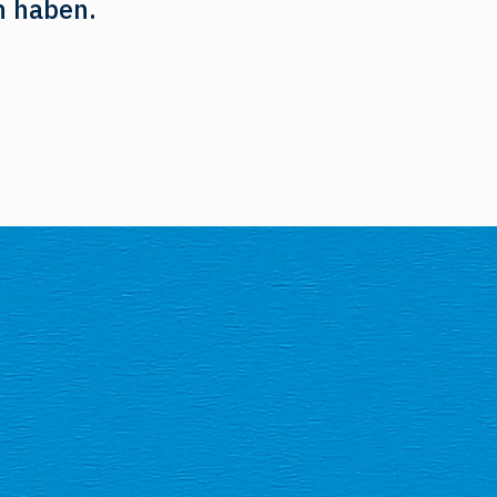
n haben.