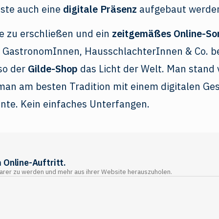
sste auch eine
digitale Präsenz
aufgebaut werde
 zu erschließen und ein
zeitgemäßes Online-So
, GastronomInnen, HausschlachterInnen & Co. be
so der
Gilde-Shop
das Licht der Welt. Man stand 
 man am besten Tradition mit einem digitalen Ge
nte. Kein einfaches Unterfangen.
 Online-Auftritt.
barer zu werden und mehr aus ihrer Website herauszuholen.