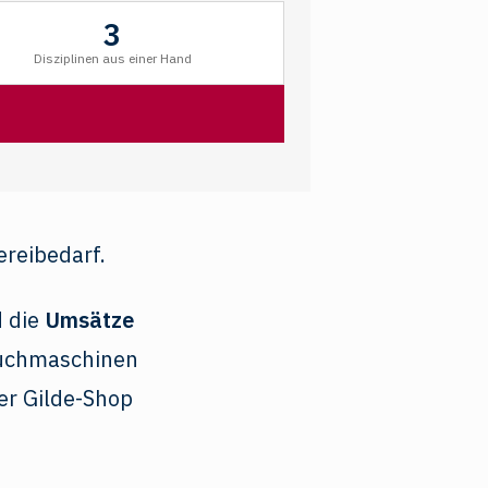
3
Disziplinen aus einer Hand
d die
Umsätze
uchmaschinen
der Gilde-Shop