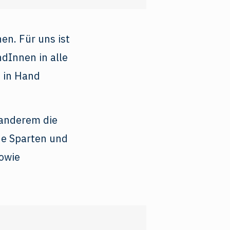
en. Für uns ist
dInnen in alle
 in Hand
anderem die
he Sparten und
owie