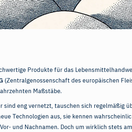
hwertige Produkte für das Lebensmittelhandwer
G
(Zentralgenossenschaft des europäischen Fle
Jahrzehnten Maßstäbe.
r sind eng vernetzt, tauschen sich regelmäßig 
eue Technologien aus, sie kennen wahrscheinlic
Vor- und Nachnamen. Doch um wirklich stets am 