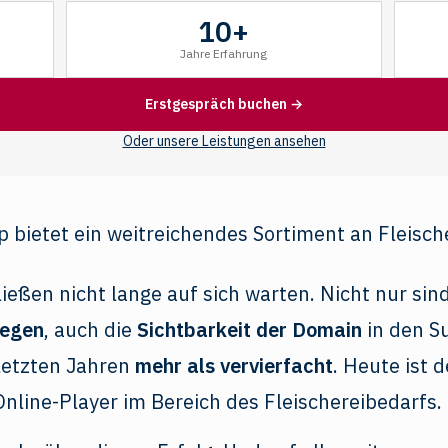
10+
Jahre Erfahrung
Erstgespräch buchen →
Oder unsere Leistungen ansehen
ließen nicht lange auf sich warten. Nicht nur sin
iegen
, auch die
Sichtbarkeit der Domain
in den S
 letzten Jahren
mehr als vervierfacht
. Heute ist 
 Online-Player im Bereich des Fleischereibedarfs.