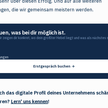
sehr über diesen Erfolg. Und auf alle weiteren
gen, die wir gemeinsam meistern werden.
n, was bei dir möglich ist.
 zeigen dir konkret, wo dein größter Hebel liegt und was als nächstes s
)
lungen
Erstgespräch buchen →
ch das digitale Profil deines Unternehmens schä
eren?
Lern' uns kennen
!