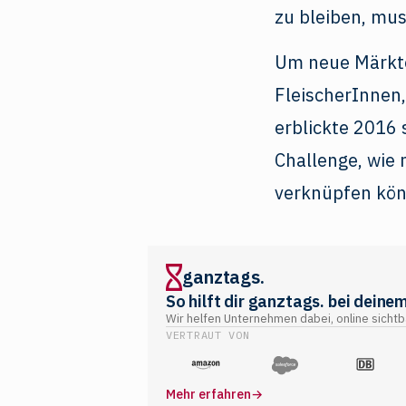
zu bleiben, mu
Um neue Märkte
FleischerInnen
erblickte 2016 
Challenge, wie
verknüpfen kön
ganztags.
So hilft dir ganztags. bei deinem
Wir helfen Unternehmen dabei, online sicht
VERTRAUT VON
Mehr erfahren
→