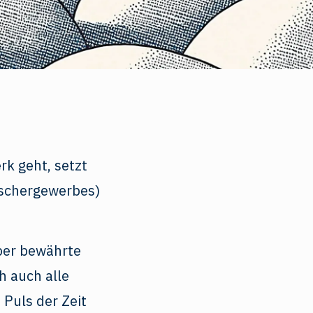
k geht, setzt
ischergewerbes)
über bewährte
h auch alle
Puls der Zeit