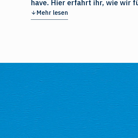
have. Hier erfahrt ihr, wie wi
Mehr lesen