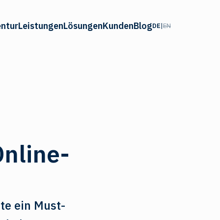
ntur
Leistungen
Lösungen
Kunden
Blog
DE
|
EN
Online-
te ein Must-