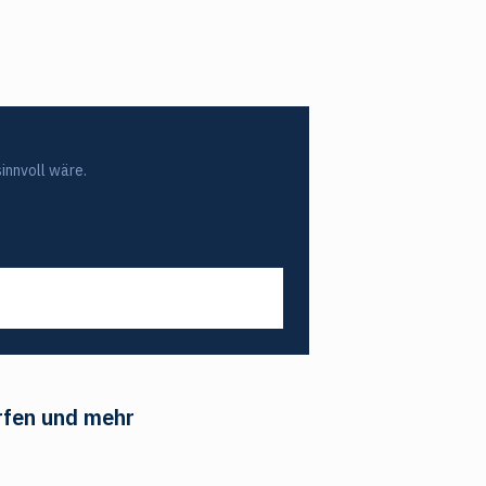
innvoll wäre.
rfen und mehr