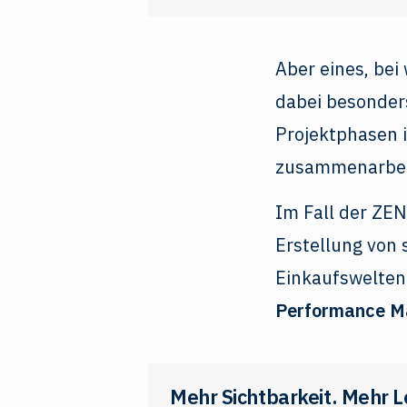
Aber eines, bei
dabei besonders
Projektphasen i
zusammenarbei
Im Fall der ZE
Erstellung vo
Einkaufswelten
Performance M
Mehr Sichtbarkeit. Mehr L