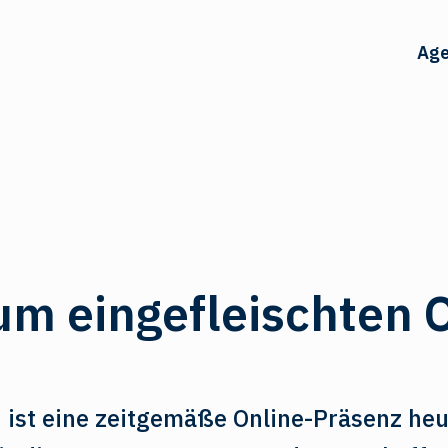
Age
um eingefleischten 
n ist eine zeitgemäße Online-Präsenz heu