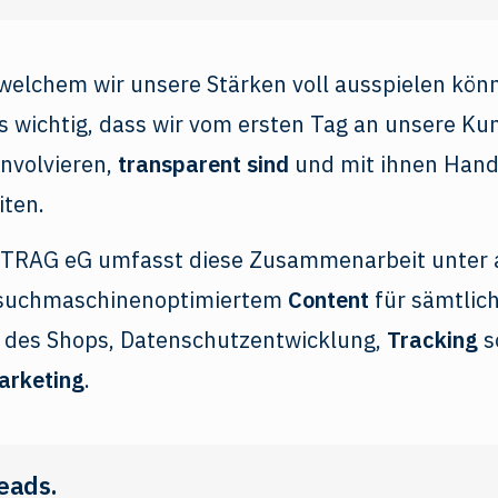
 welchem wir unsere Stärken voll ausspielen könn
 wichtig, dass wir vom ersten Tag an unsere Kun
nvolvieren,
transparent sind
und mit ihnen Hand
ten.
NTRAG eG umfasst diese Zusammenarbeit unter 
n suchmaschinenoptimiertem
Content
für sämtlic
 des Shops, Datenschutzentwicklung,
Tracking
s
arketing
.
eads.