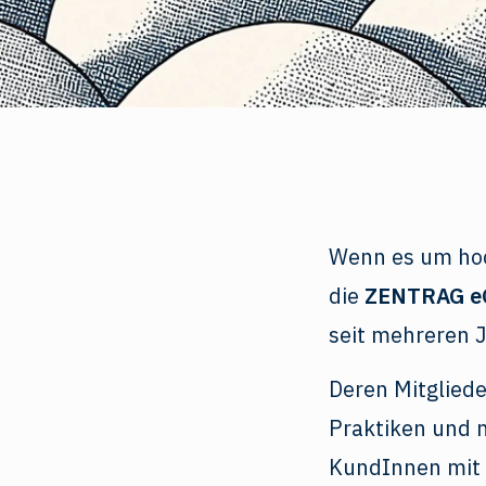
Wenn es um hoc
die
ZENTRAG e
seit mehreren 
Deren Mitgliede
Praktiken und n
KundInnen mit 