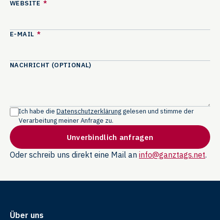
WEBSITE
*
E-MAIL
*
NACHRICHT (OPTIONAL)
Ich habe die
Datenschutzerklärung
gelesen und stimme der
Verarbeitung meiner Anfrage zu.
Unverbindlich anfragen
Oder schreib uns direkt eine Mail an
info@ganztags.net
.
Über uns