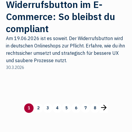
Widerrufsbutton im E-
Commerce: So bleibst du
compliant
Am 19.06.2026 ist es soweit. Der Widerrufsbutton wird
in deutschen Onlineshops zur Pflicht. Erfahre, wie du ihn
rechtssicher umsetzt und strategisch für bessere UX
und saubere Prozesse nutzt.
30.3.2026
1
2
3
4
5
6
7
8