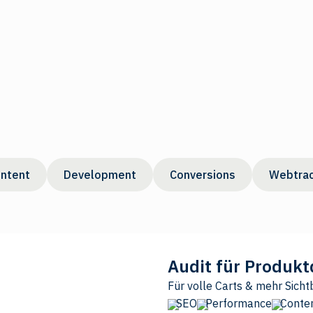
ntent
Development
Conversions
Webtrac
Audit für Produkt
Für volle Carts & mehr Sicht
SEO
Performance
Conte