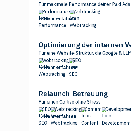
Für maximale Performance deiner Paid Ads
Performance
Webtracking
Mehr erfahren
Optimierung der internen V
Für eine Website-Struktur, die Google & LL
Webtracking
SEO
Mehr erfahren
Relaunch-Betreuung
Für einen Go-live ohne Stress
SEO
Webtracking
Content
Developme
Mehr erfahren