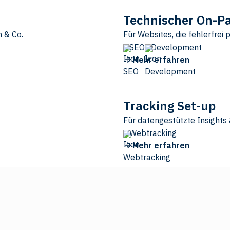
Technischer On-P
m & Co.
Für Websites, die fehlerfrei
SEO
Development
Mehr erfahren
Tracking Set-up
Für datengestützte Insight
Webtracking
Mehr erfahren