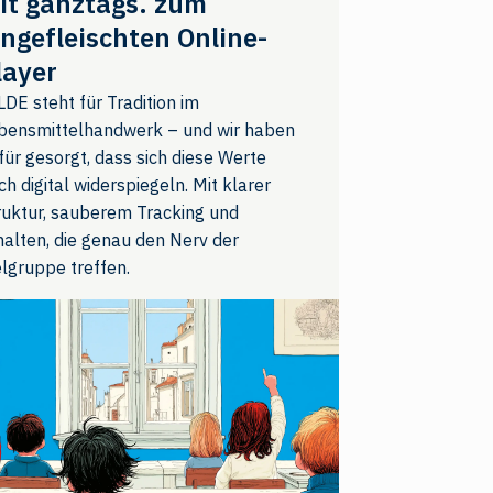
it ganztags. zum
ingefleischten Online-
layer
LDE steht für Tradition im
bensmittelhandwerk – und wir haben
für gesorgt, dass sich diese Werte
ch digital widerspiegeln. Mit klarer
ruktur, sauberem Tracking und
halten, die genau den Nerv der
elgruppe treffen.