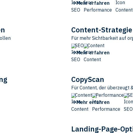
Mehr erfahren
en
Content-Strategi
ollen
Für mehr Sichtbarkeit auf o
SEO
Content
Mehr erfahren
ng
CopyScan
Für Content, der überzeugt 
Content
Performance
S
Mehr erfahren
Landing-Page-Opt