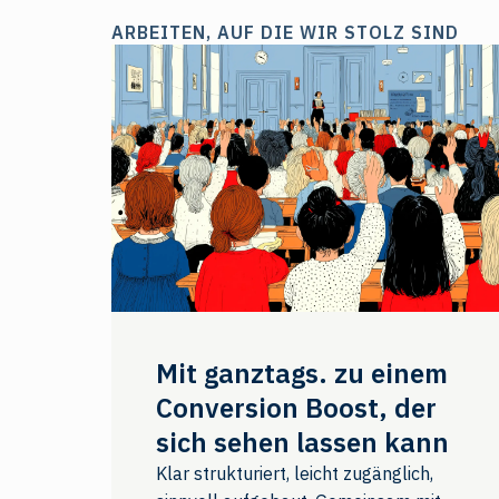
ARBEITEN, AUF DIE WIR STOLZ SIND
Mit ganztags. zu einem
Conversion Boost, der
sich sehen lassen kann
Klar strukturiert, leicht zugänglich,