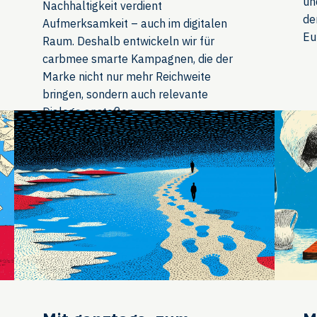
un
Nachhaltigkeit verdient
de
Aufmerksamkeit – auch im digitalen
Eu
Raum. Deshalb entwickeln wir für
carbmee smarte Kampagnen, die der
Marke nicht nur mehr Reichweite
bringen, sondern auch relevante
Dialoge anstoßen.