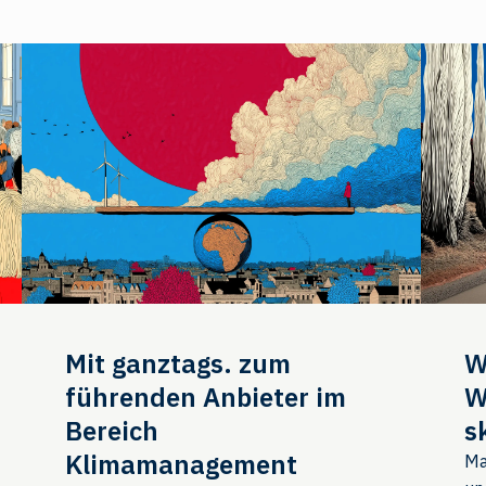
Mit ganztags. zum
W
führenden Anbieter im
W
Bereich
s
Klimamanagement
Ma