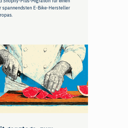
d Shopify-Plus-Migration für einen
r spannendsten E-Bike-Hersteller
ropas.