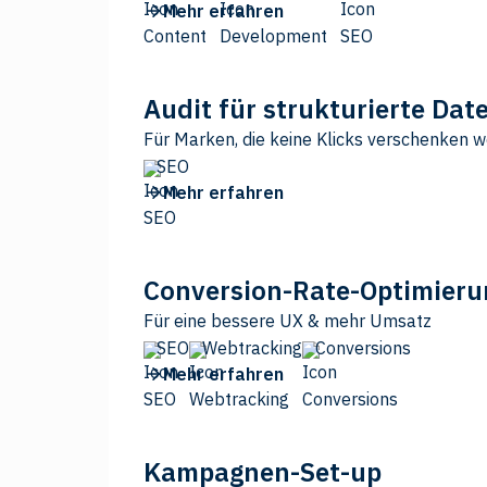
Mehr erfahren
Audit für strukturierte Dat
Für Marken, die keine Klicks verschenken w
SEO
Mehr erfahren
Conversion-Rate-Optimieru
Für eine bessere UX & mehr Umsatz
SEO
Webtracking
Conversions
Mehr erfahren
Kampagnen-Set-up