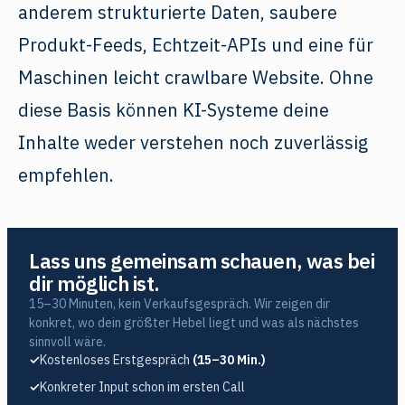
anderem strukturierte Daten, saubere
Produkt-Feeds, Echtzeit-APIs und eine für
Maschinen leicht crawlbare Website. Ohne
diese Basis können KI-Systeme deine
Inhalte weder verstehen noch zuverlässig
empfehlen.
Lass uns gemeinsam schauen, was bei
dir möglich ist.
15–30 Minuten, kein Verkaufsgespräch. Wir zeigen dir
konkret, wo dein größter Hebel liegt und was als nächstes
sinnvoll wäre.
✓
Kostenloses Erstgespräch
(15–30 Min.)
✓
Konkreter Input schon im ersten Call