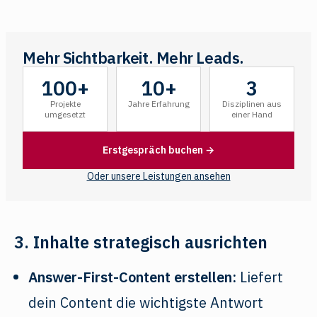
Mehr Sichtbarkeit. Mehr Leads.
100+
10+
3
Projekte
Jahre Erfahrung
Disziplinen aus
umgesetzt
einer Hand
Erstgespräch buchen →
Oder unsere Leistungen ansehen
3. Inhalte strategisch ausrichten
Answer-First-Content erstellen:
Liefert
dein Content die wichtigste Antwort