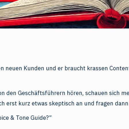
en neuen Kunden und er braucht krassen Content
on den Geschäftsführern hören, schauen sich me
h erst kurz etwas skeptisch an und fragen dann 
oice & Tone Guide?”