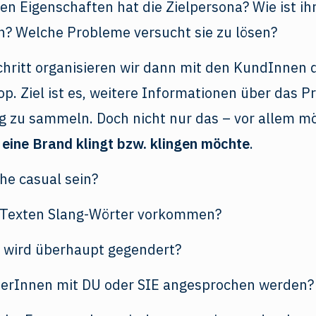
n Eigenschaften hat die Zielpersona? Wie ist ih
n? Welche Probleme versucht sie zu lösen?
hritt organisieren wir dann mit den KundInnen 
. Ziel ist es, weitere Informationen über das P
g zu sammeln. Doch nicht nur das – vor allem m
 eine Brand klingt bzw. klingen möchte
.
che casual sein?
n Texten Slang-Wörter vorkommen?
. wird überhaupt gegendert?
eserInnen mit DU oder SIE angesprochen werden?