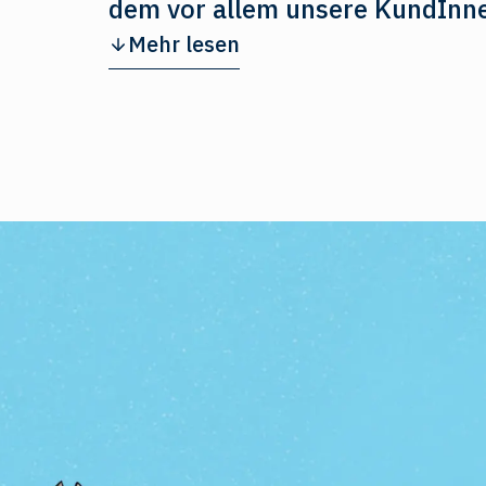
dem vor allem unsere KundInne
Mehr lesen