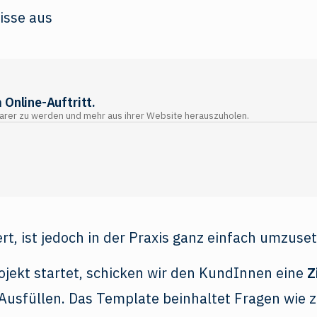
 Online-Auftritt.
barer zu werden und mehr aus ihrer Website herauszuholen.
ert, ist jedoch in der Praxis ganz einfach umzuset
ojekt startet, schicken wir den KundInnen eine
Z
usfüllen. Das Template beinhaltet Fragen wie z