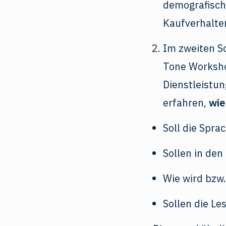
demografische
Kaufverhalte
Im zweiten Sc
Tone Workshop
Dienstleistun
erfahren,
wie
Soll die Spra
Sollen in de
Wie wird bzw
Sollen die L