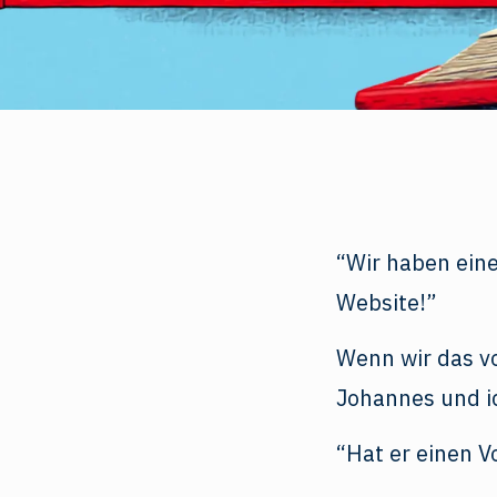
“Wir haben ein
Website!”
Wenn wir das v
Johannes und ic
“Hat er einen V