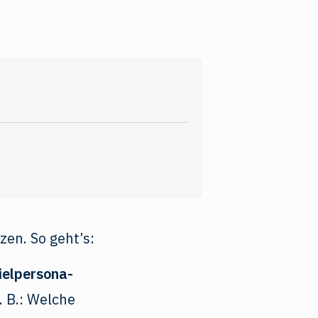
zen. So geht’s:
ielpersona-
. B.: Welche