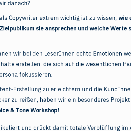
ir danach?
 als Copywriter extrem wichtig ist zu wissen,
wie 
 Zielpublikum sie ansprechen und welche Werte s
nnen wir bei den LeserInnen echte Emotionen w
halte erstellen, die sich auf die wesentlichen Pa
persona fokussieren.
tent-Erstellung zu erleichtern und die KundInn
er zu reißen, haben wir ein besonderes Projekt
oice & Tone Workshop!