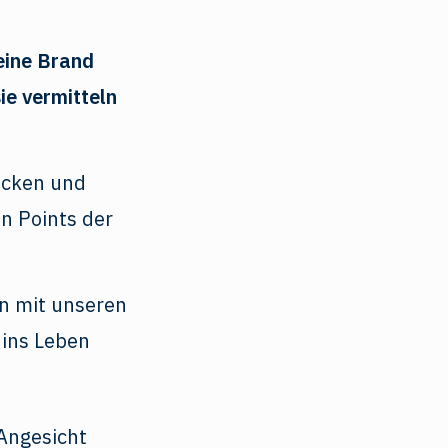
eine Brand
ie vermitteln
ecken und
in Points der
en mit unseren
 ins Leben