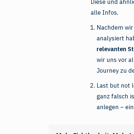
Diese und ähnl
alle Infos.
Nachdem wir 
analysiert ha
relevanten S
wir uns vor a
Journey zu de
Last but not 
ganz falsch i
anlegen – ei