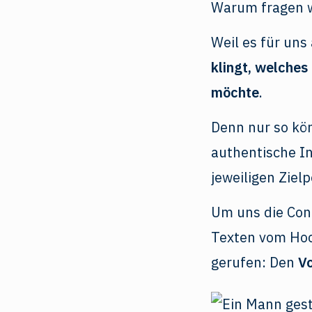
Warum fragen w
Weil es für uns
klingt, welches
möchte
.
Denn nur so kö
authentische In
jeweiligen Ziel
Um uns die Con
Texten vom Hock
gerufen: Den
V