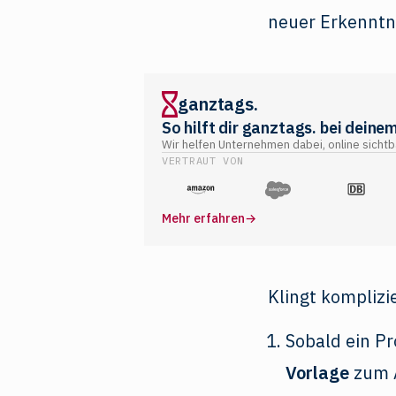
ganztags.
So hilft dir ganztags. bei deinem
Wir helfen Unternehmen dabei, online sicht
VERTRAUT VON
Mehr erfahren
→
Klingt komplizi
Sobald ein Pr
Vorlage
zum A