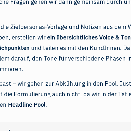
iche Fragen gehen wir dann gemeinsam durch un
die Zielpersonas-Vorlage und Notizen aus dem
ben, erstellen wir
ein übersichtliches Voice & T
tichpunkten
und teilen es mit den KundInnen. Da
llem darauf, den Tone für verschiedene Phasen 
finieren.
least – wir gehen zur Abkühlung in den Pool. Just
st die Formulierung auch nicht, da wir in der Tat 
nen
Headline Pool
.