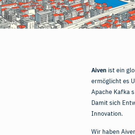
Aiven
ist ein gl
ermöglicht es 
Apache Kafka si
Damit sich Entw
Innovation.
Wir haben Aiven