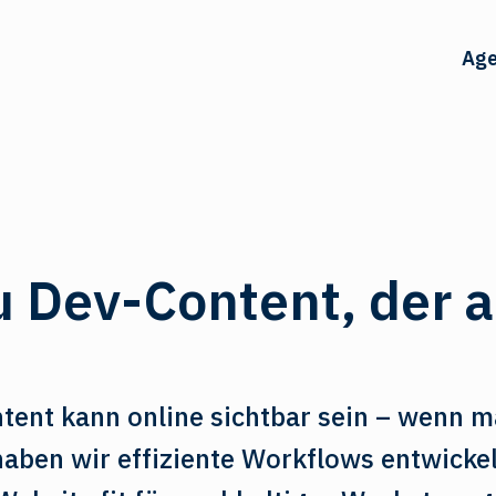
Age
u Dev-Content, der 
tent kann online sichtbar sein – wenn ma
aben wir effiziente Workflows entwicke