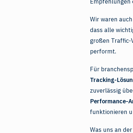
Empfehlungen e
Wir waren auc
dass alle wich
großen Traffic-
performt.
Für branchensp
Tracking-Lösu
zuverlässig übe
Performance-A
funktionieren 
Was uns an der