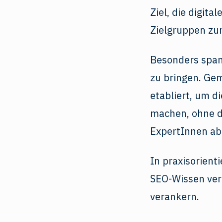
Ziel, die digit
Zielgruppen zur
Besonders spa
zu bringen. Ge
etabliert, um 
machen, ohne da
ExpertInnen abh
In praxisorient
SEO-Wissen ver
verankern.