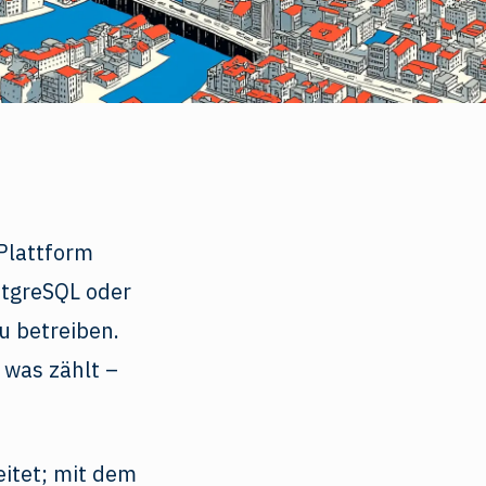
 Plattform
stgreSQL oder
u betreiben.
 was zählt –
eitet; mit dem