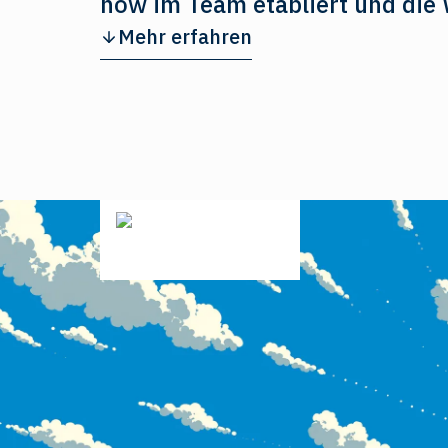
how im Team etabliert und die
Mehr erfahren