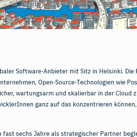
obaler Software-Anbieter mit Sitz in Helsinki. Die
Unternehmen, Open-Source-Technologien wie Po
cher, wartungsarm und skalierbar in der Cloud z
icklerInnen ganz auf das konzentrieren können,
 fast sechs Jahre als strategischer Partner begl