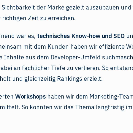
ale Sichtbarkeit der Marke gezielt auszubauen und
 richtigen Zeit zu erreichen.
nnend war es,
technisches Know-how und
SEO
un
meinsam mit dem Kunden haben wir effiziente W
die Inhalte aus dem Developer-Umfeld suchmasch
bei an fachlicher Tiefe zu verlieren. So entstan
olt und gleichzeitig Rankings erzielt.
ierten
Workshops
haben wir dem Marketing-Team
mittelt. So konnten wir das Thema langfristig 