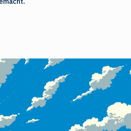
gemacht.