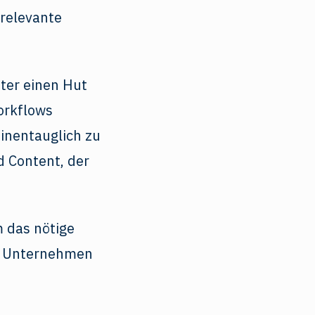
 relevante
ter einen Hut
orkflows
inentauglich zu
d Content, der
 das nötige
im Unternehmen