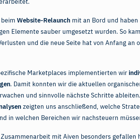
rarbeitet.
h beim
Website-Relaunch
mit an Bord und haben s
tigen Elemente sauber umgesetzt wurden. So kam
Verlusten und die neue Seite hat von Anfang an 
ezifische Marketplaces implementierten wir
ind
ngen
. Damit konnten wir die aktuellen organisch
rwachen und sinnvolle nächste Schritte ableite
nalysen
zeigten uns anschließend, welche Strate
und in welchen Bereichen wir nachsteuern müsse
 Zusammenarbeit mit Aiven besonders gefallen h