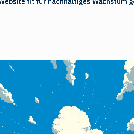
 Website fit für nachhaltiges Wachstum 