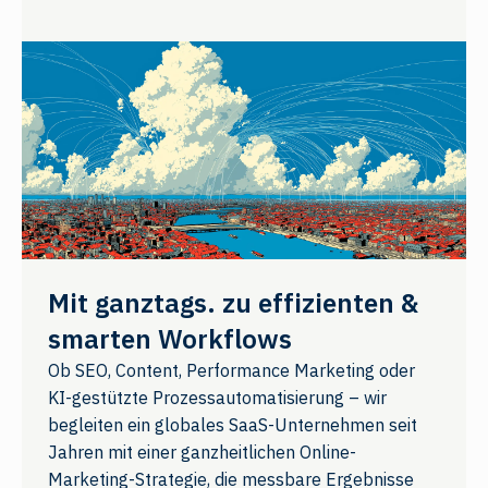
Mit ganztags. zu effizienten &
smarten Workflows
Ob SEO, Content, Performance Marketing oder
KI-gestützte Prozessautomatisierung – wir
begleiten ein globales SaaS-Unternehmen seit
Jahren mit einer ganzheitlichen Online-
Marketing-Strategie, die messbare Ergebnisse