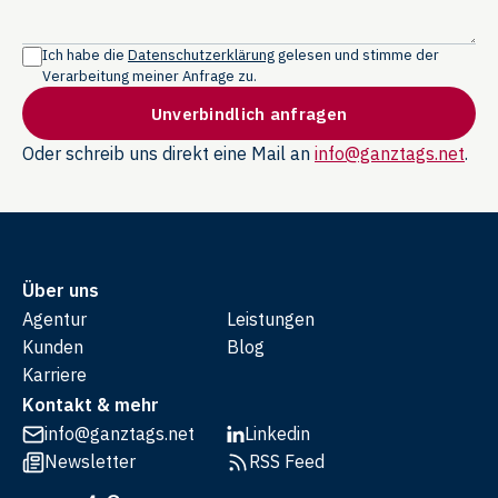
Ich habe die
Datenschutzerklärung
gelesen und stimme der
Verarbeitung meiner Anfrage zu.
Unverbindlich anfragen
Oder schreib uns direkt eine Mail an
info@ganztags.net
.
Über uns
Agentur
Leistungen
Kunden
Blog
Karriere
Kontakt & mehr
info@ganztags.net
Linkedin
Newsletter
RSS Feed