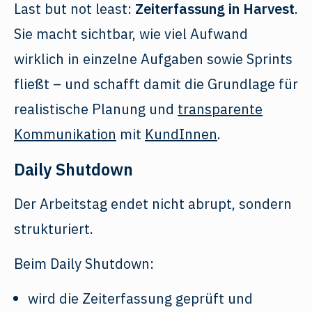
Last but not least:
Zeiterfassung in Harvest
.
Sie macht sichtbar, wie viel Aufwand
wirklich in einzelne Aufgaben sowie Sprints
fließt – und schafft damit die Grundlage für
realistische Planung und
transparente
Kommunikation
mit
KundInnen
.
Daily Shutdown
Der Arbeitstag endet nicht abrupt, sondern
strukturiert.
Beim Daily Shutdown:
wird die Zeiterfassung geprüft und