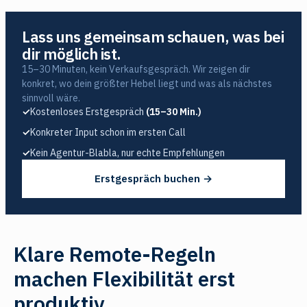
Lass uns gemeinsam schauen, was bei
dir möglich ist.
15–30 Minuten, kein Verkaufsgespräch. Wir zeigen dir
konkret, wo dein größter Hebel liegt und was als nächstes
sinnvoll wäre.
✓
Kostenloses Erstgespräch
(15–30 Min.)
✓
Konkreter Input schon im ersten Call
✓
Kein Agentur-Blabla, nur echte Empfehlungen
Erstgespräch buchen →
Klare Remote-Regeln
machen Flexibilität erst
produktiv